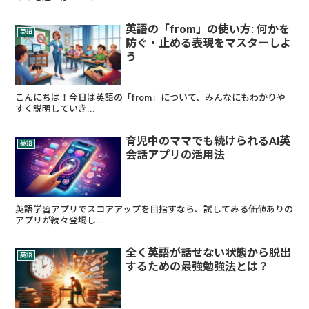
英語の「from」の使い方: 何かを
英語
防ぐ・止める表現をマスターしよ
う
こんにちは！今日は英語の「from」について、みんなにもわかりや
すく説明していき...
育児中のママでも続けられるAI英
英語
会話アプリの活用法
英語学習アプリでスコアアップを目指すなら、試してみる価値ありの
アプリが続々登場し...
全く英語が話せない状態から脱出
英語
するための最強勉強法とは？