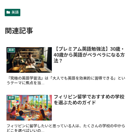
英語
関連記事
【プレミアム英語勉強法】30歳・
英語
40歳から英語がペラペラになる方
法？
『究極の英語学習法』は「大人でも英語を効果的に習得できる」とい
うテーマに焦点を当...
フィリピン留学でおすすめの学校
英語
を選ぶためのガイド
フィリピンに留学したいと思っている人は、たくさんの学校の中から
どこを選べばいいの...