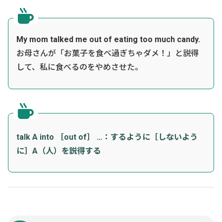
My mom talked me out of eating too much candy.
お母さんが「お菓子を食べ過ぎちゃダメ！」と説得
して、私に食べるのをやめさせた。
talk A into ［out of］ …：するように［しないよう
に］A（人）を説得する