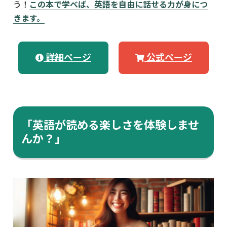
う！
この本で学べば、英語を自由に話せる力が身につ
きます。
詳細ページ
公式ページ
「英語が読める楽しさを体験しませ
んか？」