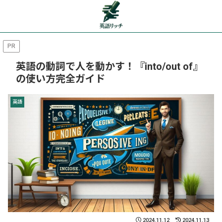
PR
英語の動詞で人を動かす！『into/out of』
の使い方完全ガイド
英語
2024.11.12
2024.11.13