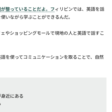
境が整っていることだよ。フ
ィリピンでは、英語を話
を使いながら学ぶことができるんだ。
フェやショッピングモールで現地の人と英語で話すこ
英語を使ってコミュニケーションを取ることで、自然
が身近にある
い