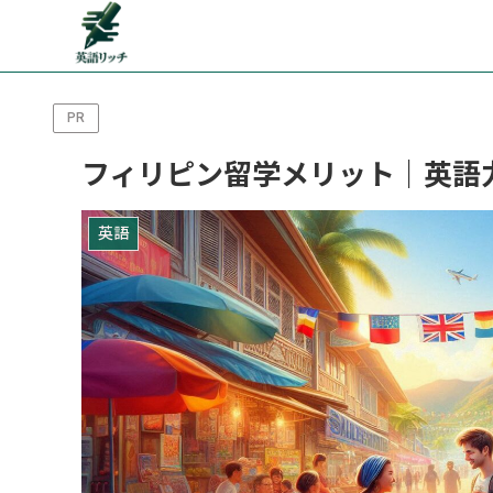
PR
フィリピン留学メリット｜英語
英語