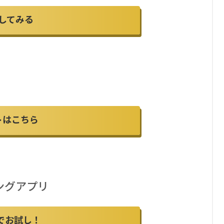
してみる
トはこちら
ングアプリ
でお試し！