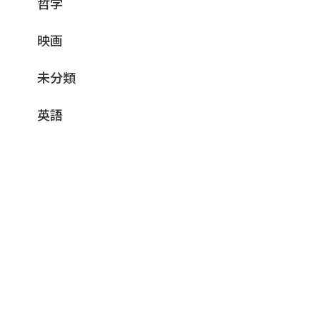
哲学
映画
未分類
英語