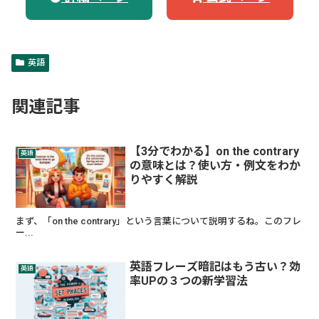
英語
関連記事
【3分でわかる】on the contrary
英語
の意味とは？使い方・例文をわか
りやすく解説
まず、「on the contrary」という言葉について説明するね。このフレ
ー...
英語フレーズ暗記はもう古い？効
英語
率UPの３つの新学習法