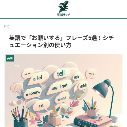
PR
英語で「お願いする」フレーズ5選！シチ
ュエーション別の使い方
英語