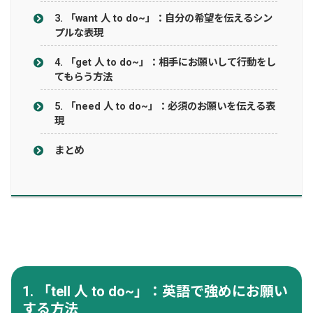
3. 「want 人 to do~」：自分の希望を伝えるシン
プルな表現
4. 「get 人 to do~」：相手にお願いして行動をし
てもらう方法
5. 「need 人 to do~」：必須のお願いを伝える表
現
まとめ
1. 「tell 人 to do~」：英語で強めにお願い
する方法