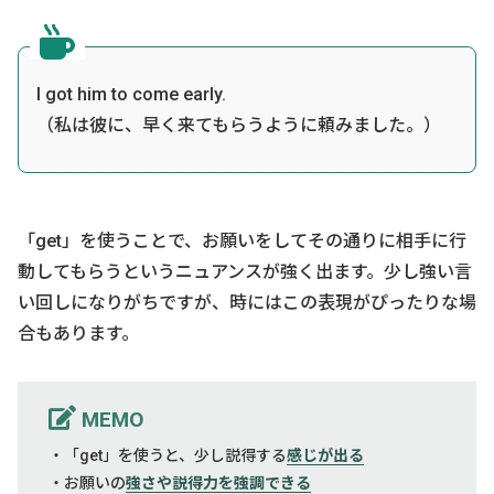
I got him to come early.
（私は彼に、早く来てもらうように頼みました。）
「get」を使うことで、お願いをしてその通りに相手に行
動してもらうというニュアンスが強く出ます。少し強い言
い回しになりがちですが、時にはこの表現がぴったりな場
合もあります。
MEMO
・「get」を使うと、少し説得する
感じが出る
・お願いの
強さや説得力を強調できる